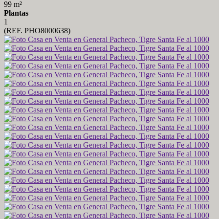
99 m²
Plantas
1
(REF. PHO8000638)