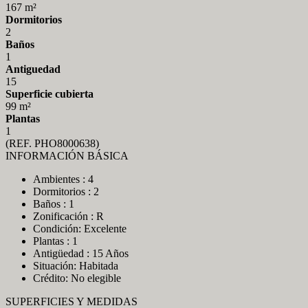
167 m²
Dormitorios
2
Baños
1
Antiguedad
15
Superficie cubierta
99 m²
Plantas
1
(REF. PHO8000638)
INFORMACIÓN BÁSICA
Ambientes : 4
Dormitorios : 2
Baños : 1
Zonificación : R
Condición: Excelente
Plantas : 1
Antigüedad : 15 Años
Situación: Habitada
Crédito: No elegible
SUPERFICIES Y MEDIDAS