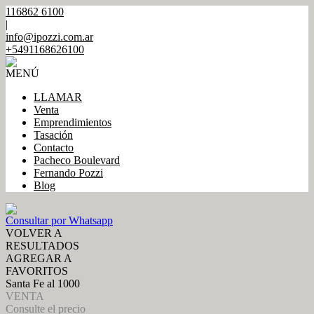
116862 6100
|
info@ipozzi.com.ar
+5491168626100
MENÚ
LLAMAR
Venta
Emprendimientos
Tasación
Contacto
Pacheco Boulevard
Fernando Pozzi
Blog
Consultar por Whatsapp
VOLVER A
RESULTADOS
AGREGAR A
FAVORITOS
Santa Fe al 1000
VENTA
Consulte el precio